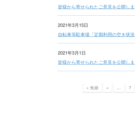
皆様から寄せられたご意見を公開しま
2021年3月15日
自転車等駐車場「定期利用の空き状況
2021年3月1日
皆様から寄せられたご意見を公開しま
« 先頭
«
...
7