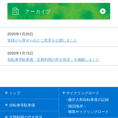
アーカイブ
2020年1月20日
皆様から寄せられたご意見を公開しました
2020年1月15日
自転車等駐車場「定期利用の空き状況」を掲載しました
トップ
サイクリングロード
藤沢大和自転車道の記録
自転車等駐車場
鵠沼海岸～
柳島サイクリングロード
定期利用の空き状況