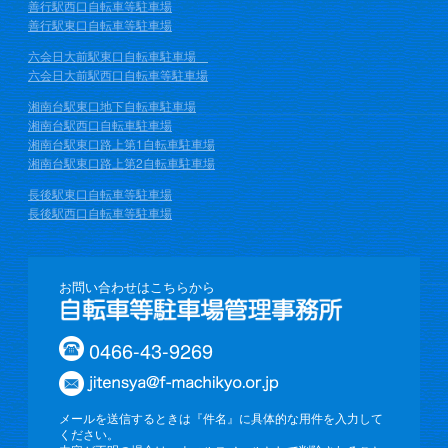
善行駅西口自転車等駐車場
善行駅東口自転車等駐車場
六会日大前駅東口自転車駐車場
六会日大前駅西口自転車等駐車場
湘南台駅東口地下自転車駐車場
湘南台駅西口自転車駐車場
湘南台駅東口路上第1自転車駐車場
湘南台駅東口路上第2自転車駐車場
長後駅東口自転車等駐車場
長後駅西口自転車等駐車場
お問い合わせはこちらから
0466-43-9269
メールを送信するときは『件名』に具体的な用件を入力して
ください。