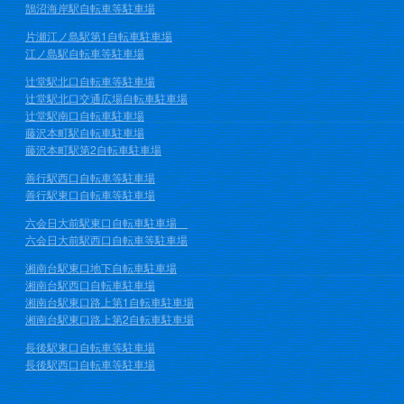
鵠沼海岸駅自転車等駐車場
片瀬江ノ島駅第1自転車駐車場
江ノ島駅自転車等駐車場
辻堂駅北口自転車等駐車場
辻堂駅北口交通広場自転車駐車場
辻堂駅南口自転車駐車場
藤沢本町駅自転車駐車場
藤沢本町駅第2自転車駐車場
善行駅西口自転車等駐車場
善行駅東口自転車等駐車場
六会日大前駅東口自転車駐車場
六会日大前駅西口自転車等駐車場
湘南台駅東口地下自転車駐車場
湘南台駅西口自転車駐車場
湘南台駅東口路上第1自転車駐車場
湘南台駅東口路上第2自転車駐車場
長後駅東口自転車等駐車場
長後駅西口自転車等駐車場