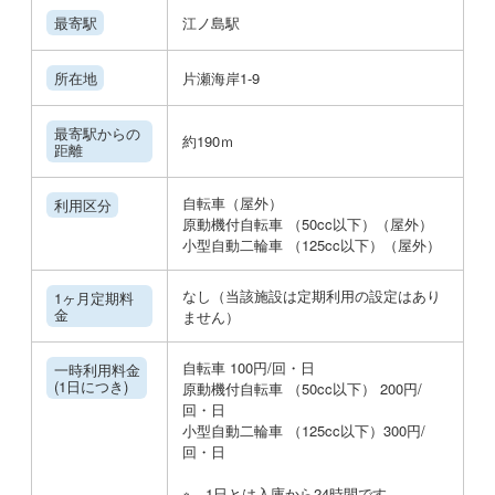
最寄駅
江ノ島駅
所在地
片瀬海岸1-9
最寄駅からの
約190ｍ
距離
自転車（屋外）
利用区分
原動機付自転車 （50cc以下）（屋外）
小型自動二輪車 （125cc以下）（屋外）
なし（当該施設は定期利用の設定はあり
1ヶ月定期料
金
ません）
自転車 100円/回・日
一時利用料金
(1日につき)
原動機付自転車 （50cc以下） 200円/
回・日
小型自動二輪車 （125cc以下）300円/
回・日
※ 1日とは入庫から24時間です