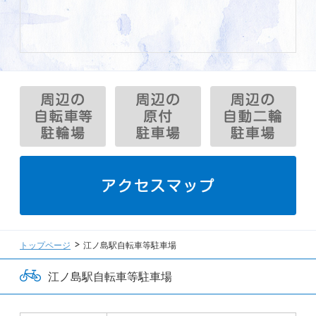
トップページ
江ノ島駅自転車等駐車場
江ノ島駅自転車等駐車場