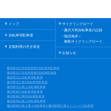
トップ
サイクリングロード
藤沢大和自転車道の記録
自転車等駐車場
鵠沼海岸～
柳島サイクリングロード
定期利用の空き状況
お知らせ
藤沢駅北口市役所前第1自転車等駐車場
藤沢駅北口市役所前第2自転車駐車場
藤沢駅北口自転車等駐車場
藤沢駅北口第2自転車等駐車場
藤沢駅北口路上自転車駐車場
藤沢駅南口自転車等駐車場
藤沢駅南口第2自転車駐車場
藤沢駅南口路上自転車駐車場
藤沢駅南口路上第２自転車及び藤沢駅南口第２ミニバイク駐車場