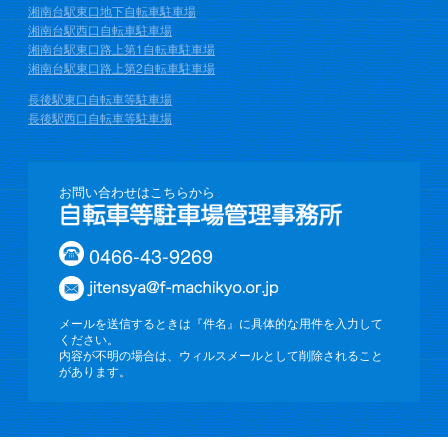
湘南台駅東口地下自転車駐車場
湘南台駅西口自転車駐車場
湘南台駅東口路上第1自転車駐車場
湘南台駅東口路上第2自転車駐車場
長後駅東口自転車等駐車場
長後駅西口自転車等駐車場
お問い合わせはこちらから
0466-43-9269
メールを送信するときは『件名』に具体的な用件を入力して
ください。
内容が不明の場合は、ウィルスメールとして削除されること
があります。